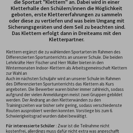
die Sportart "Klettern" an. Dabei wird in einer
Kletterhalle den Schülern/innen die Möglichkeit
geboten, erste Klettererfahrungen zu sammeln
oder diese zu vertiefen und was beim Umgang mit
Sicherungsgeräten und dem Seil zu beachten sind.
Das Klettern erfolgt dann in Dreiteams mit den
Kletterpartner.
Klettern ergänzt die zu wählenden Sportarten im Rahmen des
Differenzierten Sportunterrichts an unserer Schule. Die beiden
Lehrkräfte Herr Fischer und Herr Müller bieten in den
Wintermonaten Indoor-Klettern als Arbeitsgemeinschaft Klettern
zur Wahl an
Auch im nächsten Schuljahr wird an unserer Schule im Rahmen
des Differenzierten Sportunterrichts das Klettern als Kurs
angeboten. Die Bewerber waren bisher immer zahlreich, sodass
aufgrund der vielen Anmeldungen meist zwei Gruppen gebildet
werden. Der Andrang an den Kletterwänden zu den
Trainingszeiten war bisher sehr gering, sodass verschiedenste
Routen ausprobiert werden konnten. Vorstiege bis zum 6.
Schwierigkeitsgrad wurden dabei bewältigt.
Für interessierte Schüler
: Zwar ist die Teilnahme nicht
kostenfrei, allerdings muss dafür nicht extra was angeschafft