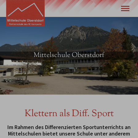
Unsere Schule
Wir stellen uns vor
Eltern
Schulleben
Mittelschule Oberstdorf
Termine
Tel.
08322 940 630
Klettern als Diff. Sport
Im Rahmen des Differenzierten Sportunterrichts an
Mittelschulen bietet unsere Schule unter anderem