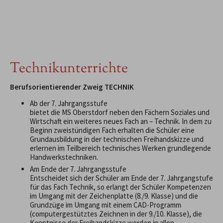
Technikunterrichte
Berufsorientierender Zweig TECHNIK
Ab der 7. Jahrgangsstufe
bietet die MS Oberstdorf neben den Fächern Soziales und
Wirtschaft ein weiteres neues Fach an – Technik. In dem zu
Beginn zweistündigen Fach erhalten die Schüler eine
Grundausbildung in der technischen Freihandskizze und
erlernen im Teilbereich technisches Werken grundlegende
Handwerkstechniken.
Am Ende der 7. Jahrgangsstufe
Entscheidet sich der Schüler am Ende der 7. Jahrgangstufe
für das Fach Technik, so erlangt der Schüler Kompetenzen
im Umgang mit der Zeichenplatte (8./9. Klasse) und die
Grundzüge im Umgang mit einem CAD-Programm
(computergestütztes Zeichnen in der 9./10. Klasse), die
Kenntnisse der Freihandskizze werden in allen