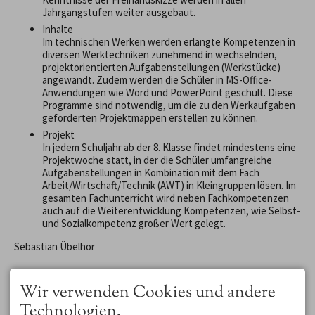
Jahrgangstufen weiter ausgebaut.
Inhalte
Im technischen Werken werden erlangte Kompetenzen in
diversen Werktechniken zunehmend in wechselnden,
projektorientierten Aufgabenstellungen (Werkstücke)
angewandt. Zudem werden die Schüler in MS-Office-
Anwendungen wie Word und PowerPoint geschult. Diese
Programme sind notwendig, um die zu den Werkaufgaben
geforderten Projektmappen erstellen zu können.
Projekt
In jedem Schuljahr ab der 8. Klasse findet mindestens eine
Projektwoche statt, in der die Schüler umfangreiche
Aufgabenstellungen in Kombination mit dem Fach
Arbeit/Wirtschaft/Technik (AWT) in Kleingruppen lösen. Im
gesamten Fachunterricht wird neben Fachkompetenzen
auch auf die Weiterentwicklung Kompetenzen, wie Selbst-
und Sozialkompetenz großer Wert gelegt.
Sebastian Übelhör
Wir verwenden Cookies und andere
Technologien.